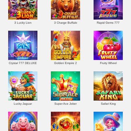
3 Lucky Lion
3 Charge Buffalo
Rapid Gems 777
Crystal 777 DELUXE
Golden Empire 2
Fruity Wheel
Lucky Jaguar
Super Ace Joker
Safari King