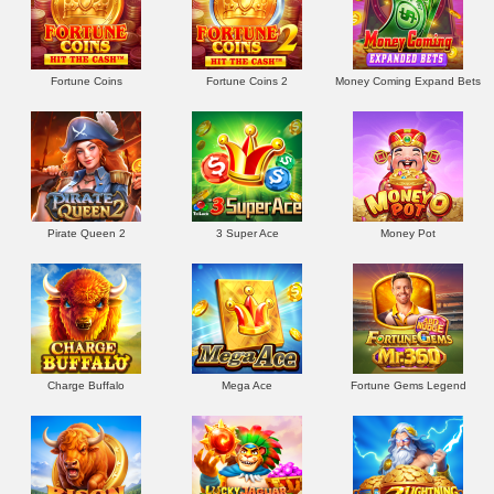
Fortune Coins
Fortune Coins 2
Money Coming Expand Bets
Pirate Queen 2
3 Super Ace
Money Pot
Charge Buffalo
Mega Ace
Fortune Gems Legend