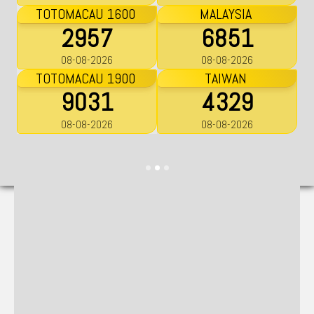
TOTOMACAU 1600
MALAYSIA
2957
6851
08-08-2026
08-08-2026
TOTOMACAU 1900
TAIWAN
9031
4329
08-08-2026
08-08-2026