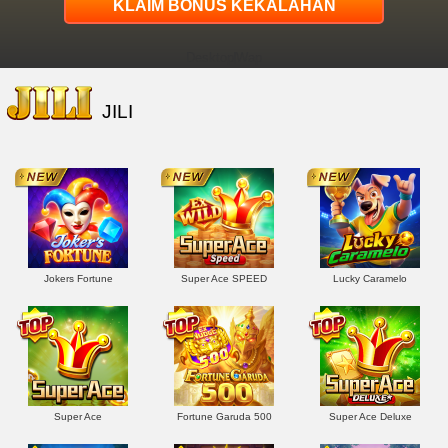
KLAIM BONUS KEKALAHAN
Desktop
Wap
JILI
Jokers Fortune
Super Ace SPEED
Lucky Caramelo
Super Ace
Fortune Garuda 500
Super Ace Deluxe