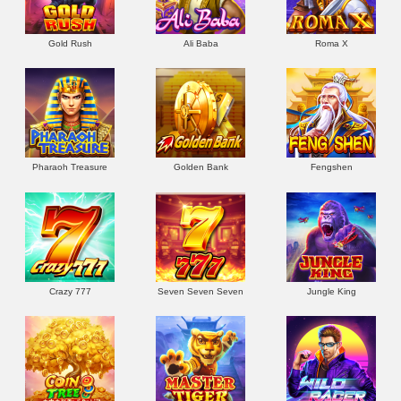
Gold Rush
Ali Baba
Roma X
Pharaoh Treasure
Golden Bank
Fengshen
Crazy 777
Seven Seven Seven
Jungle King