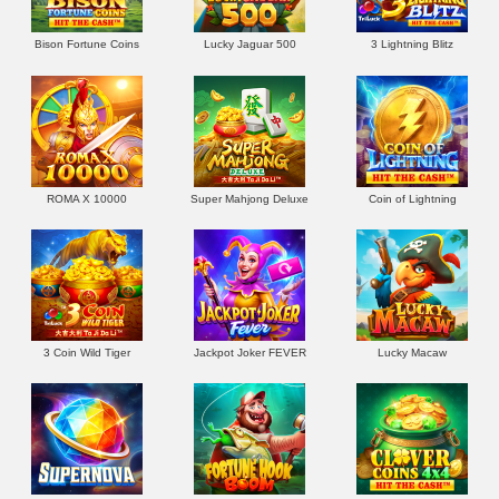
Bison Fortune Coins
Lucky Jaguar 500
3 Lightning Blitz
ROMA X 10000
Super Mahjong Deluxe
Coin of Lightning
3 Coin Wild Tiger
Jackpot Joker FEVER
Lucky Macaw