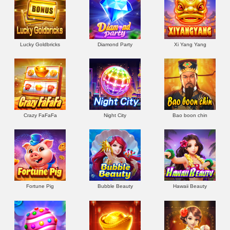
Lucky Goldbricks
Diamond Party
Xi Yang Yang
Crazy FaFaFa
Night City
Bao boon chin
Fortune Pig
Bubble Beauty
Hawaii Beauty