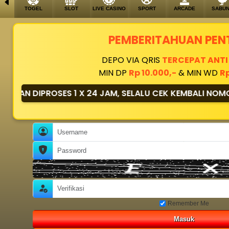
TOGEL
SLOT
LIVE CASINO
SPORT
ARCADE
SABU
PEMBERITAHUAN PENT
DEPO VIA QRIS
TERCEPAT ANTI
MIN DP
Rp 10.000,-
& MIN WD
Rp
N DIPROSES 1 X 24 JAM, SELALU CEK KEMBALI NOMOR 
Remember Me
Masuk