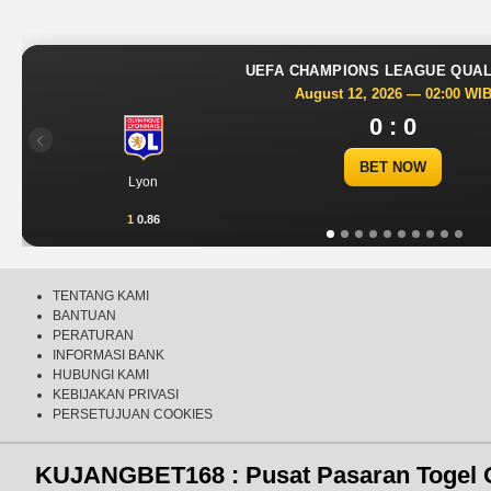
UEFA CHAMPIONS LEAGUE
August 12, 2026 — 01
0 : 0
Previous
BET NOW
SK Sturm Graz
-0.5
0.95
TENTANG KAMI
BANTUAN
PERATURAN
INFORMASI BANK
HUBUNGI KAMI
KEBIJAKAN PRIVASI
PERSETUJUAN COOKIES
KUJANGBET168 : Pusat Pasaran Togel On